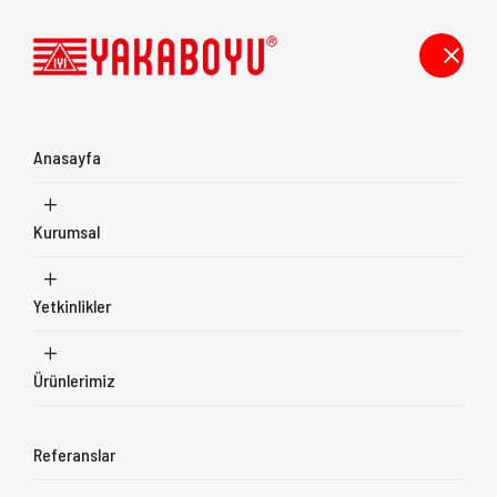
Anasayfa
Kurumsal
Ürünler
Yetkinlikler
Anasayfa
Ürünler
Metal Fabrikasyon
Ürünlerimiz
Referanslar