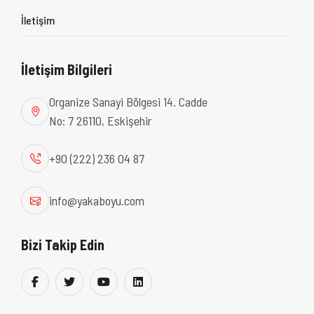
İletişim
İletişim Bilgileri
Organize Sanayi Bölgesi 14. Cadde
No: 7 26110, Eskişehir
+90 (222) 236 04 87
info@yakaboyu.com
Bizi Takip Edin
Metal Fabrikasyon